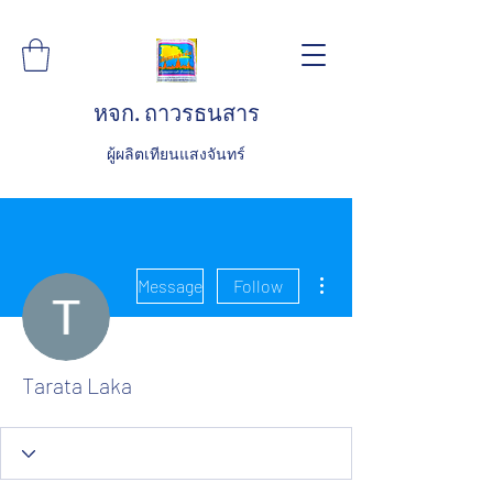
หจก. ถาวรธนสาร
ผู้ผลิตเทียนแสงจันทร์
More actions
Message
Follow
Tarata Laka