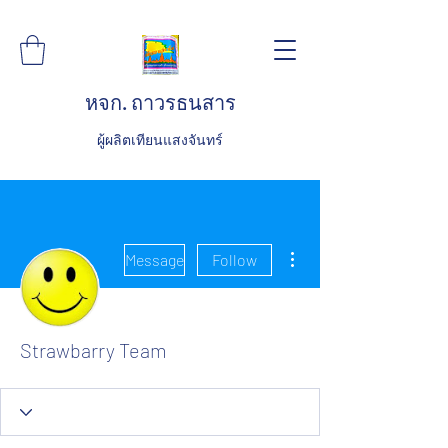
หจก. ถาวรธนสาร
ผู้ผลิตเทียนแสงจันทร์
More actions
Message
Follow
Strawbarry Team