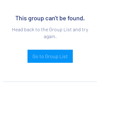
This group can't be found.
Head back to the Group List and try
again.
Go to Group List