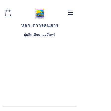
หจก. ถาวรธนสาร
ผู้ผลิตเทียนแสงจันทร์