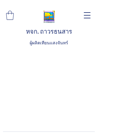
หจก. ถาวรธนสาร
ผู้ผลิตเทียนแสงจันทร์