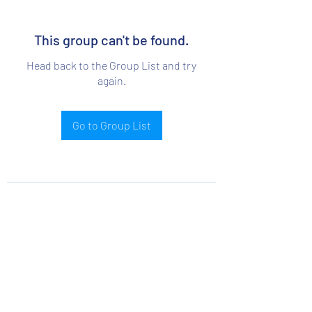
This group can't be found.
Head back to the Group List and try
again.
Go to Group List