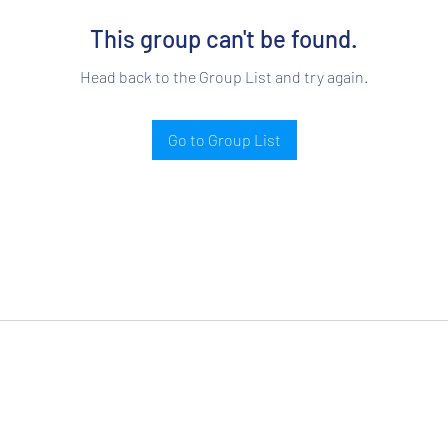
This group can't be found.
Head back to the Group List and try again.
Go to Group List