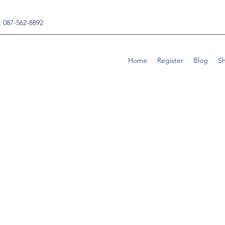
, 087-562-8892
Home
Register
Blog
S