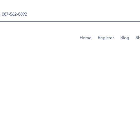
, 087-562-8892
Home
Register
Blog
S