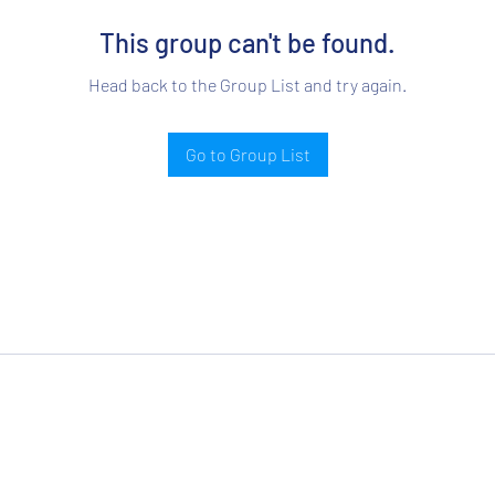
This group can't be found.
Head back to the Group List and try again.
Go to Group List