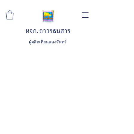
หจก. ถาวรธนสาร
ผู้ผลิตเทียนแสงจันทร์