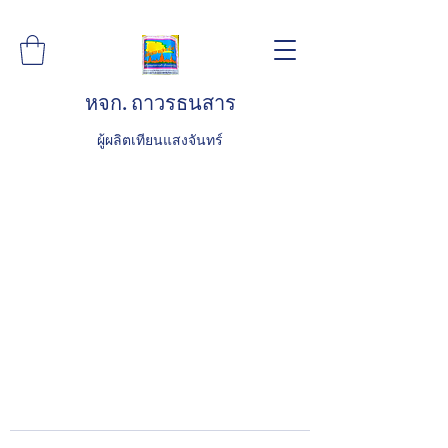
หจก. ถาวรธนสาร
ผู้ผลิตเทียนแสงจันทร์