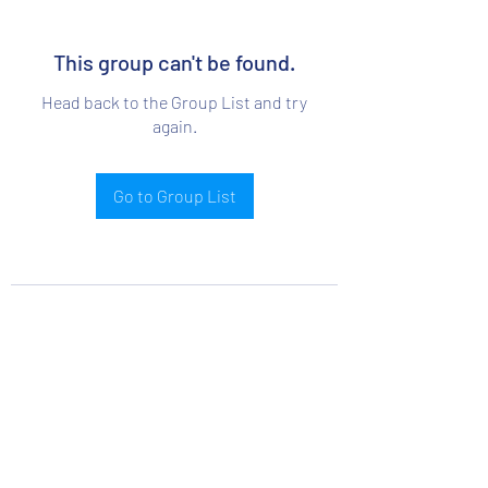
This group can't be found.
Head back to the Group List and try
again.
Go to Group List