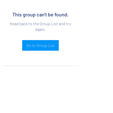
This group can't be found.
Head back to the Group List and try
again.
Go to Group List