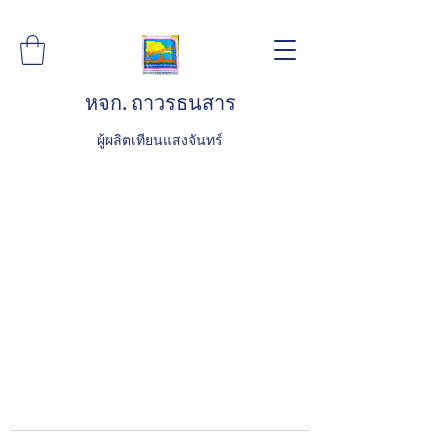
หจก. ถาวรธนสาร
ผู้ผลิตเทียนแสงจันทร์