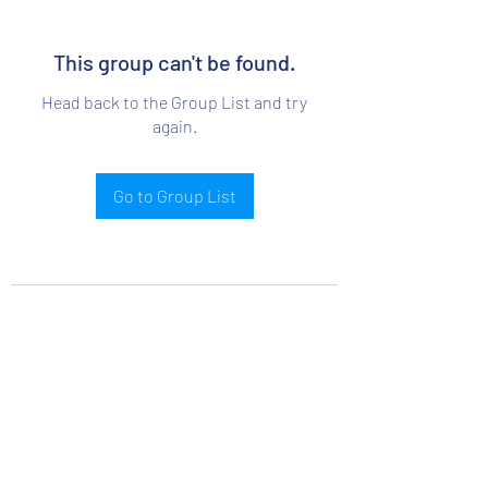
This group can't be found.
Head back to the Group List and try
again.
Go to Group List