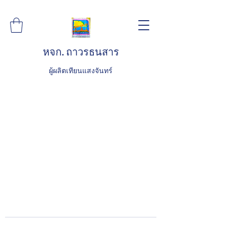
หจก. ถาวรธนสาร
ผู้ผลิตเทียนแสงจันทร์