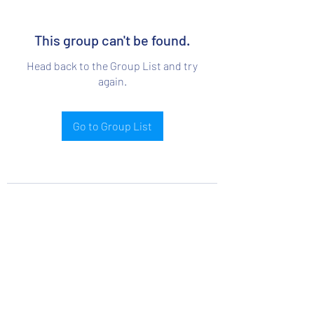
This group can't be found.
Head back to the Group List and try
again.
Go to Group List