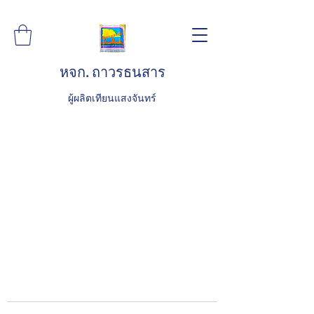
หจก. ถาวรธนสาร
ผู้ผลิตเทียนแสงจันทร์