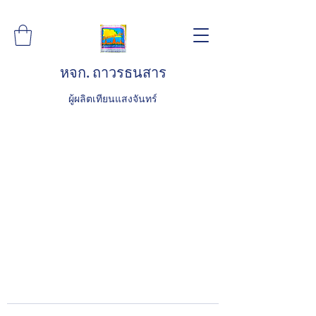
หจก. ถาวรธนสาร
ผู้ผลิตเทียนแสงจันทร์