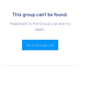
This group can't be found.
Head back to the Group List and try
again.
Go to Group List