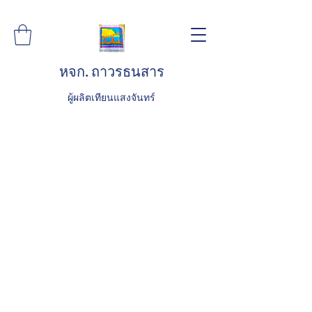
หจก. ถาวรธนสาร
ผู้ผลิตเทียนแสงจันทร์