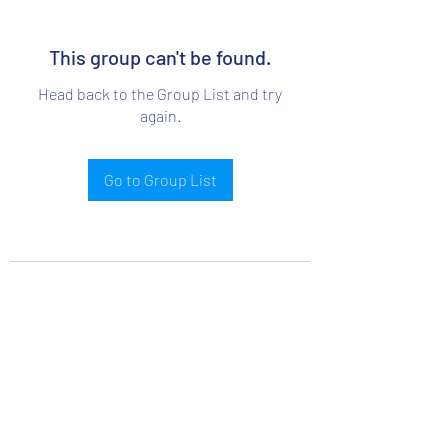
This group can't be found.
Head back to the Group List and try
again.
Go to Group List