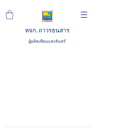
หจก. ถาวรธนสาร
ผู้ผลิตเทียนแสงจันทร์