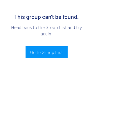
This group can't be found.
Head back to the Group List and try
again.
Go to Group List