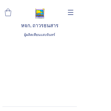
หจก. ถาวรธนสาร
ผู้ผลิตเทียนแสงจันทร์