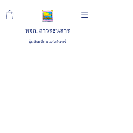
หจก. ถาวรธนสาร
ผู้ผลิตเทียนแสงจันทร์