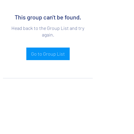
This group can't be found.
Head back to the Group List and try
again.
Go to Group List