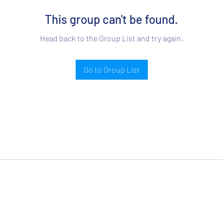
This group can't be found.
Head back to the Group List and try again.
Go to Group List