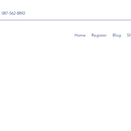
, 087-562-8892
Home
Register
Blog
S