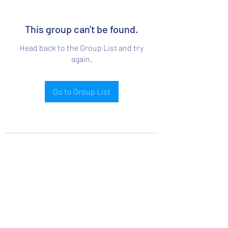
This group can't be found.
Head back to the Group List and try
again.
Go to Group List