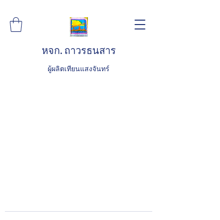
หจก. ถาวรธนสาร
ผู้ผลิตเทียนแสงจันทร์