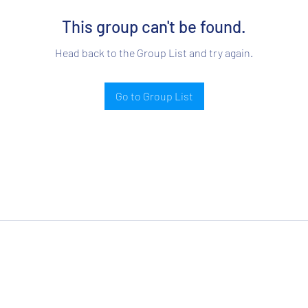
This group can't be found.
Head back to the Group List and try again.
Go to Group List