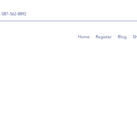
, 087-562-8892
Home
Register
Blog
S