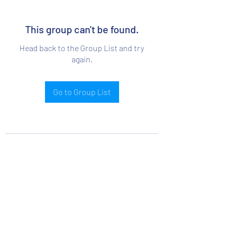
This group can't be found.
Head back to the Group List and try
again.
Go to Group List