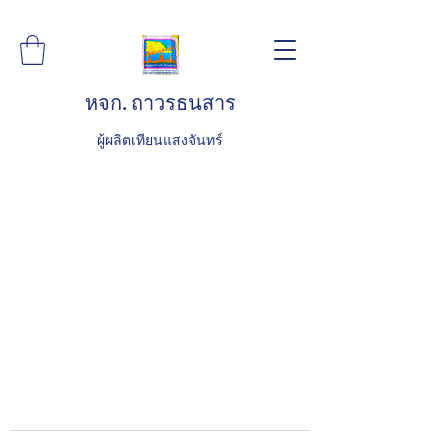
หจก. ถาวรธนสาร
ผู้ผลิตเทียนแสงจันทร์