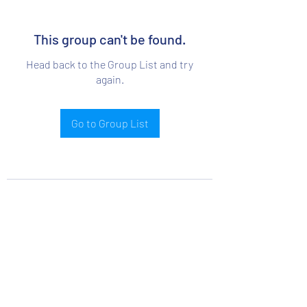
This group can't be found.
Head back to the Group List and try
again.
Go to Group List