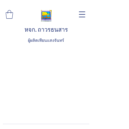
หจก. ถาวรธนสาร
ผู้ผลิตเทียนแสงจันทร์