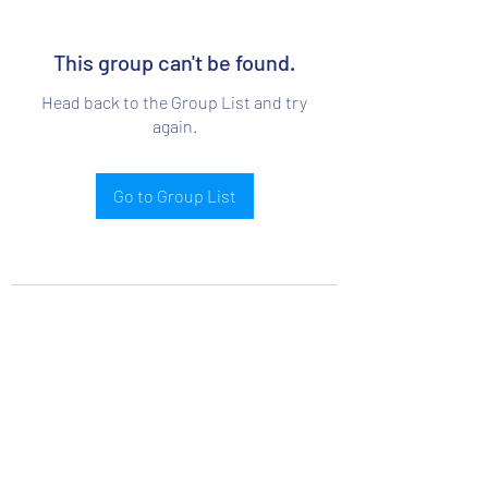
This group can't be found.
Head back to the Group List and try
again.
Go to Group List