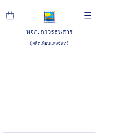
หจก. ถาวรธนสาร
ผู้ผลิตเทียนแสงจันทร์