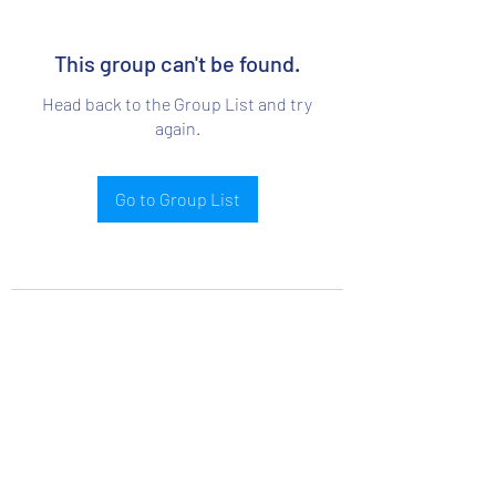
This group can't be found.
Head back to the Group List and try
again.
Go to Group List