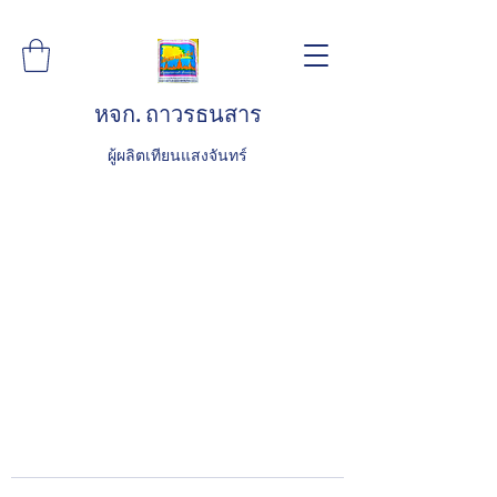
หจก. ถาวรธนสาร
ผู้ผลิตเทียนแสงจันทร์