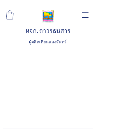
หจก. ถาวรธนสาร
ผู้ผลิตเทียนแสงจันทร์