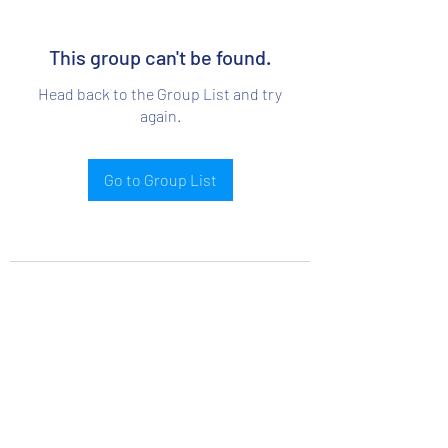
This group can't be found.
Head back to the Group List and try
again.
Go to Group List