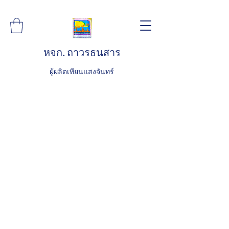
หจก. ถาวรธนสาร
ผู้ผลิตเทียนแสงจันทร์