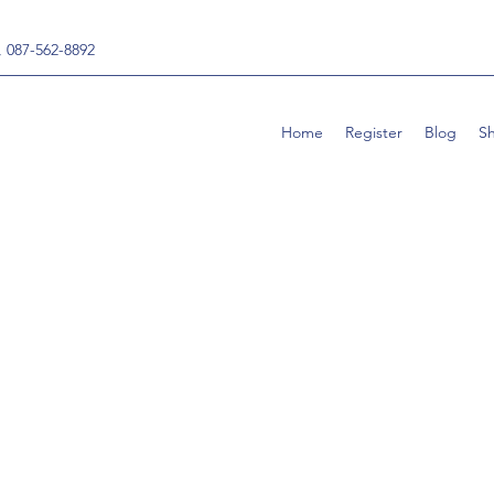
, 087-562-8892
Home
Register
Blog
S