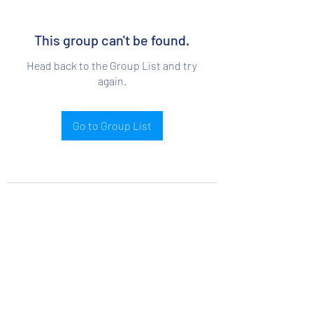
This group can't be found.
Head back to the Group List and try
again.
Go to Group List