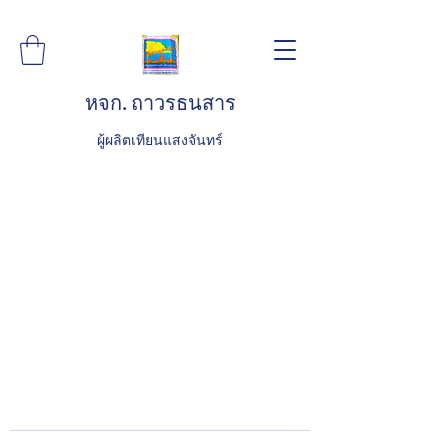
หจก. ถาวรธนสาร
ผู้ผลิตเทียนแสงจันทร์