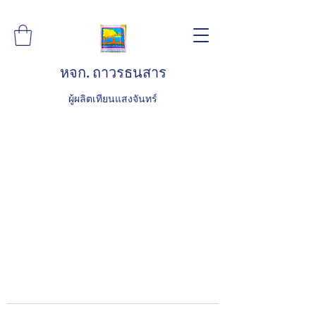
หจก. ถาวรธนสาร
ผู้ผลิตเทียนแสงจันทร์