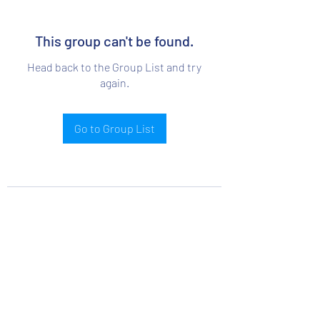
This group can't be found.
Head back to the Group List and try
again.
Go to Group List