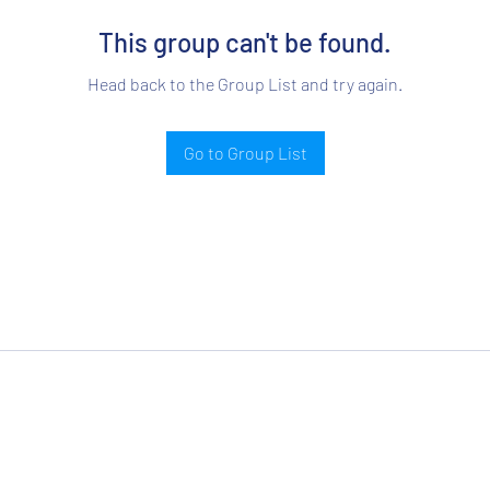
This group can't be found.
Head back to the Group List and try again.
Go to Group List