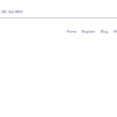
, 087-562-8892
Home
Register
Blog
S