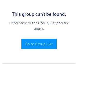
This group can't be found.
Head back to the Group List and try
again.
Go to Group List