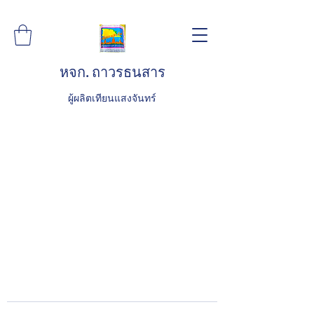
หจก. ถาวรธนสาร
ผู้ผลิตเทียนแสงจันทร์