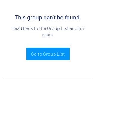
This group can't be found.
Head back to the Group List and try
again.
Go to Group List