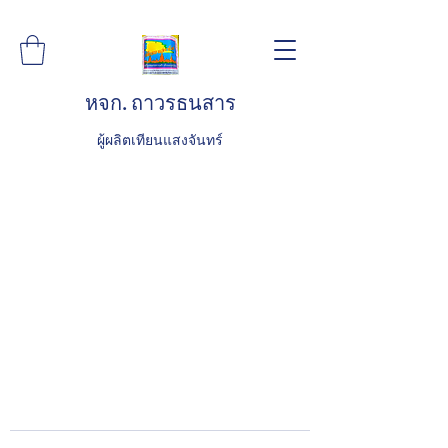
หจก. ถาวรธนสาร
ผู้ผลิตเทียนแสงจันทร์