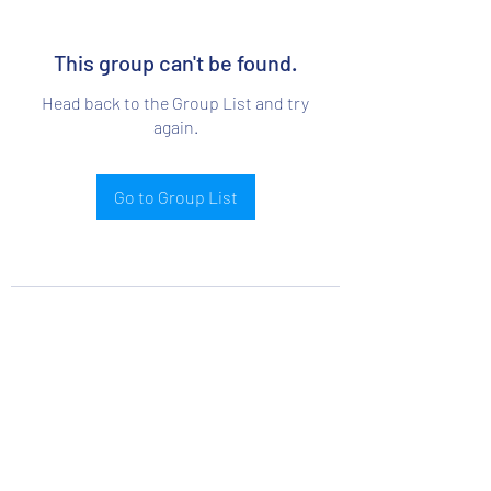
This group can't be found.
Head back to the Group List and try
again.
Go to Group List