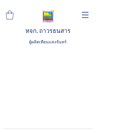
หจก. ถาวรธนสาร
ผู้ผลิตเทียนแสงจันทร์