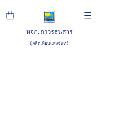
หจก. ถาวรธนสาร
ผู้ผลิตเทียนแสงจันทร์