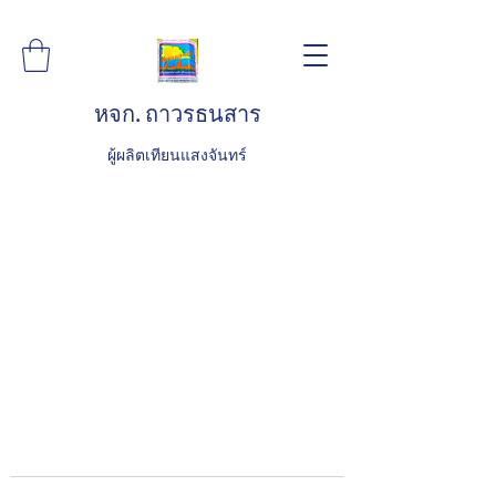
หจก. ถาวรธนสาร
ผู้ผลิตเทียนแสงจันทร์