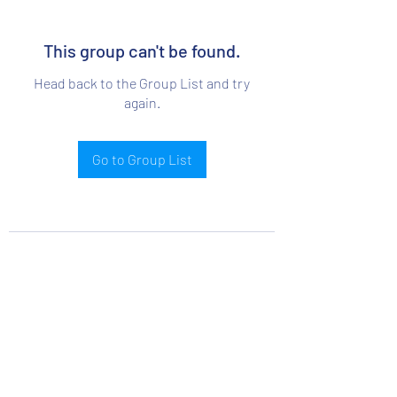
This group can't be found.
Head back to the Group List and try
again.
Go to Group List