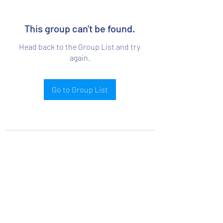
This group can't be found.
Head back to the Group List and try
again.
Go to Group List