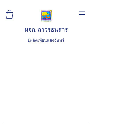
หจก. ถาวรธนสาร
ผู้ผลิตเทียนแสงจันทร์