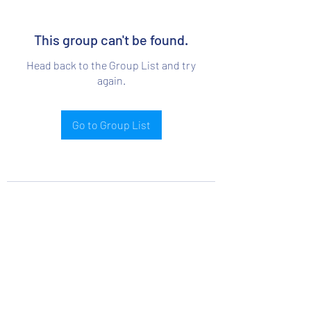
This group can't be found.
Head back to the Group List and try
again.
Go to Group List