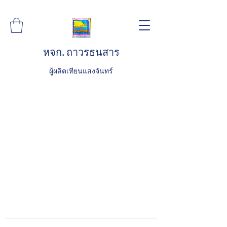
หจก. ถาวรธนสาร
ผู้ผลิตเทียนแสงจันทร์