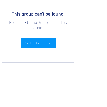
This group can't be found.
Head back to the Group List and try
again.
Go to Group List