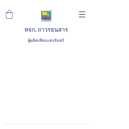
หจก. ถาวรธนสาร
ผู้ผลิตเทียนแสงจันทร์