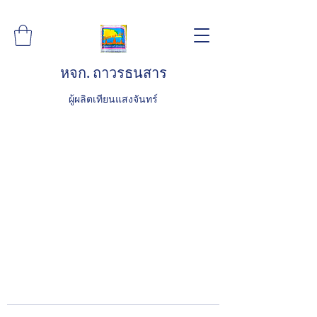
หจก. ถาวรธนสาร
ผู้ผลิตเทียนแสงจันทร์