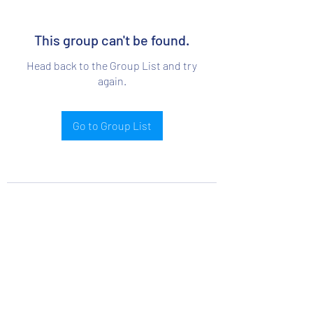
This group can't be found.
Head back to the Group List and try
again.
Go to Group List