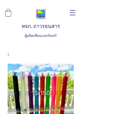
หจก. ถาวรธนสาร
ผู้ผลิตเทียนแสงจันทร์