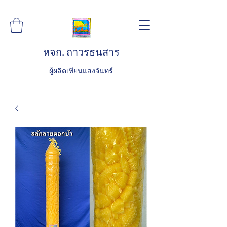
หจก. ถาวรธนสาร
ผู้ผลิตเทียนแสงจันทร์