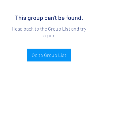
This group can't be found.
Head back to the Group List and try
again.
Go to Group List