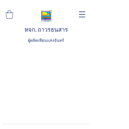
หจก. ถาวรธนสาร
ผู้ผลิตเทียนแสงจันทร์