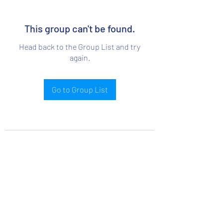
This group can't be found.
Head back to the Group List and try
again.
Go to Group List