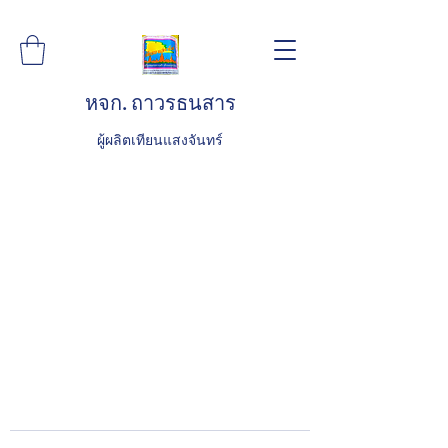
หจก. ถาวรธนสาร
ผู้ผลิตเทียนแสงจันทร์