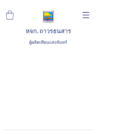
หจก. ถาวรธนสาร
ผู้ผลิตเทียนแสงจันทร์