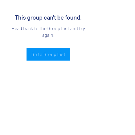
This group can't be found.
Head back to the Group List and try
again.
Go to Group List