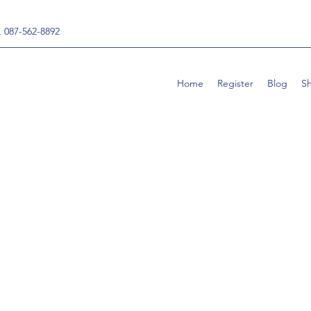
, 087-562-8892
Home
Register
Blog
S