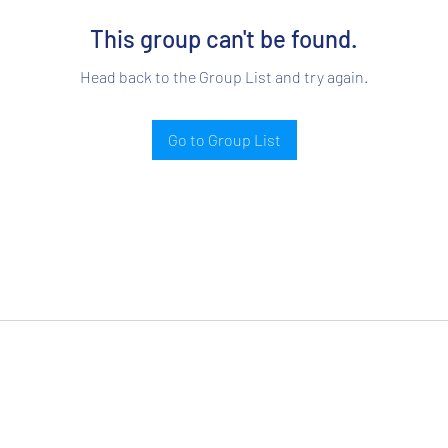
This group can't be found.
Head back to the Group List and try again.
Go to Group List