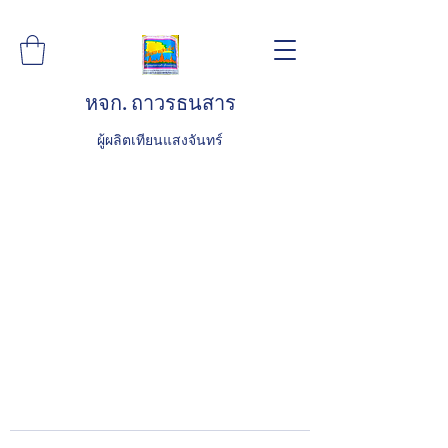
หจก. ถาวรธนสาร
ผู้ผลิตเทียนแสงจันทร์