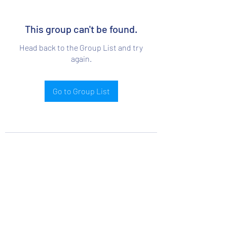
This group can't be found.
Head back to the Group List and try
again.
Go to Group List