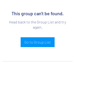
This group can't be found.
Head back to the Group List and try
again.
Go to Group List