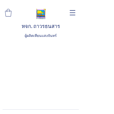
หจก. ถาวรธนสาร
ผู้ผลิตเทียนแสงจันทร์