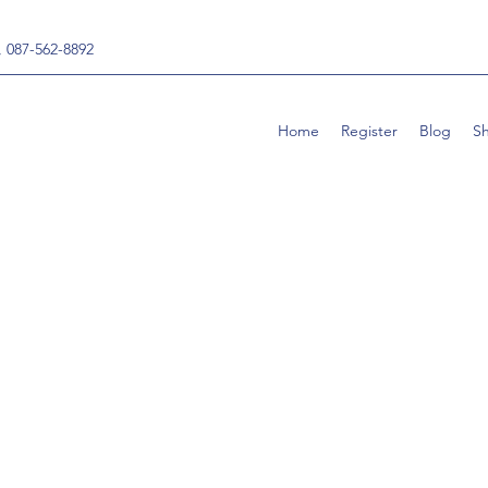
, 087-562-8892
Home
Register
Blog
S