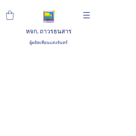
หจก. ถาวรธนสาร
ผู้ผลิตเทียนแสงจันทร์