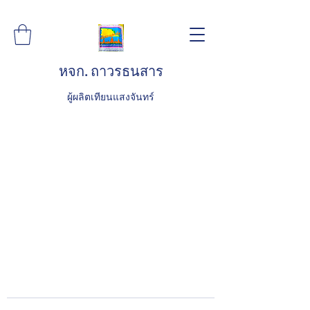
หจก. ถาวรธนสาร
ผู้ผลิตเทียนแสงจันทร์