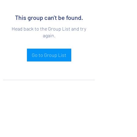
This group can't be found.
Head back to the Group List and try
again.
Go to Group List