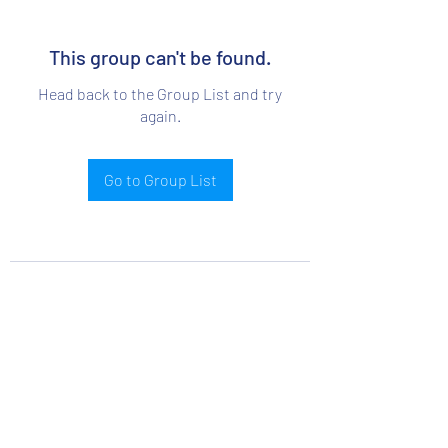
This group can't be found.
Head back to the Group List and try
again.
Go to Group List