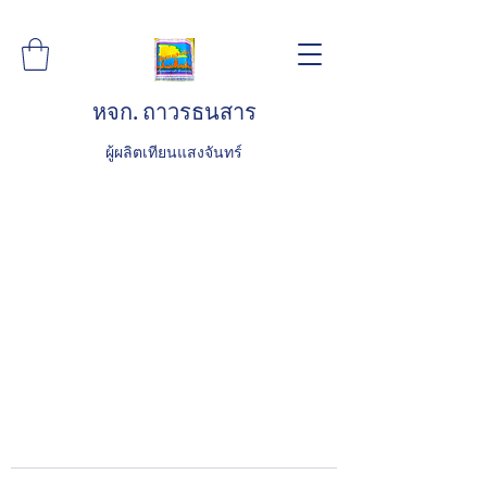
หจก. ถาวรธนสาร
ผู้ผลิตเทียนแสงจันทร์